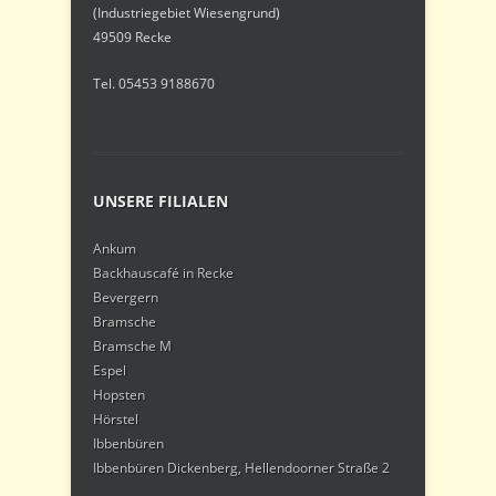
(Industriegebiet Wiesengrund)
49509 Recke
Tel. 05453 9188670
UNSERE FILIALEN
Ankum
Backhauscafé in Recke
Bevergern
Bramsche
Bramsche M
Espel
Hopsten
Hörstel
Ibbenbüren
Ibbenbüren Dickenberg, Hellendoorner Straße 2