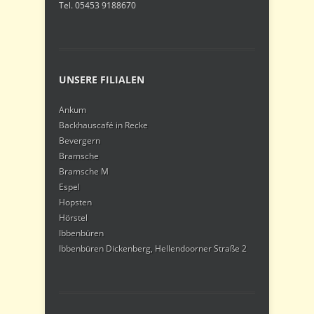
Tel. 05453 9188670
UNSERE FILIALEN
Ankum
Backhauscafé in Recke
Bevergern
Bramsche
Bramsche M
Espel
Hopsten
Hörstel
Ibbenbüren
Ibbenbüren Dickenberg, Hellendoorner Straße 2