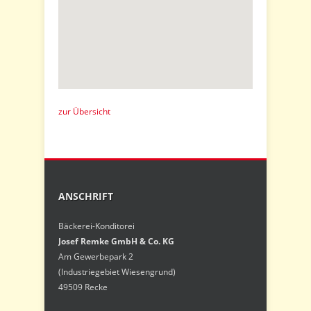
zur Übersicht
ANSCHRIFT
Bäckerei-Konditorei
Josef Remke GmbH & Co. KG
Am Gewerbepark 2
(Industriegebiet Wiesengrund)
49509 Recke