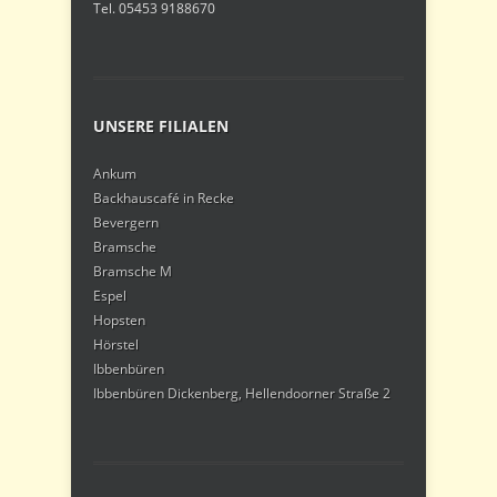
Tel. 05453 9188670
UNSERE FILIALEN
Ankum
Backhauscafé in Recke
Bevergern
Bramsche
Bramsche M
Espel
Hopsten
Hörstel
Ibbenbüren
Ibbenbüren Dickenberg, Hellendoorner Straße 2