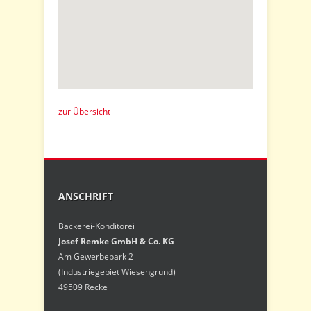
zur Übersicht
ANSCHRIFT
Bäckerei-Konditorei
Josef Remke GmbH & Co. KG
Am Gewerbepark 2
(Industriegebiet Wiesengrund)
49509 Recke