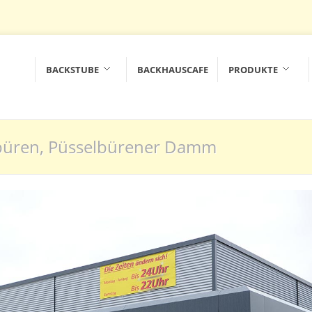
BACKSTUBE
BACKHAUSCAFE
PRODUKTE
büren, Püsselbürener Damm