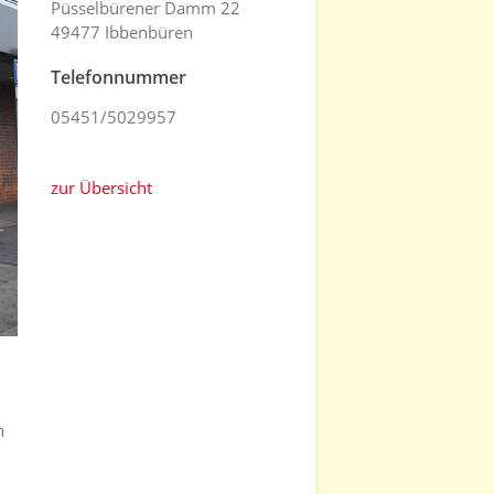
Püsselbürener Damm 22
49477 Ibbenbüren
Telefonnummer
05451/5029957
zur Übersicht
h