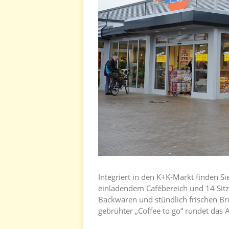
Integriert in den K+K-Markt finden 
einladendem Cafébereich und 14 Sit
Backwaren und stündlich frischen Brö
gebrühter „Coffee to go“ rundet das A