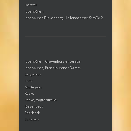
Hörstel
Ibbenbüren
Ibbenbüren Dickenberg, Hellendoorner Straße 2
Ibbenbüren, Gravenhorster Straße
Ibbenbüren, Püsselbürener Damm
Lengerich
Lotte
Mettingen
Recke
Recke, Vogteistraße
Riesenbeck
Saerbeck
Schapen