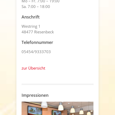
Mo – Fr. 7:00 – 19:00
Sa. 7:00 – 18:00
Anschrift
Westring 1
48477 Riesenbeck
Telefonnummer
05454/9333703
zur Übersicht
Impressionen