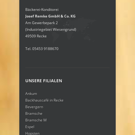
Bäckerei-Konditorei
Josef Remke GmbH & Co. KG
Am Gewerbepark 2
(Industriegebiet Wiesengrund)
49509 Recke
Tel. 05453 9188670
UNSERE FILIALEN
Ankum
Backhauscafé in Recke
Bevergern
Bramsche
Bramsche M
Espel
Hopsten