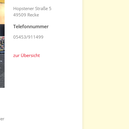
Hopstener Straße 5
49509 Recke
Telefonnummer
05453/911499
zur Übersicht
rer